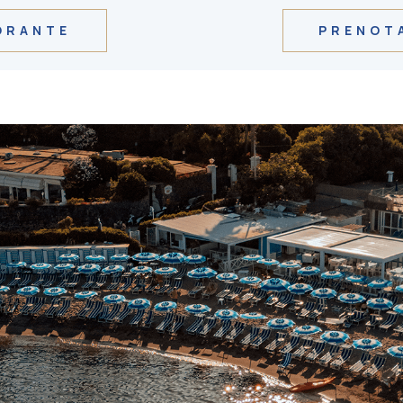
ORANTE
PRENOTA