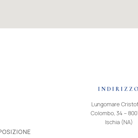
INDIRIZZ
Lungomare Cristo
Colombo, 34 – 800
Ischia (NA)
POSIZIONE