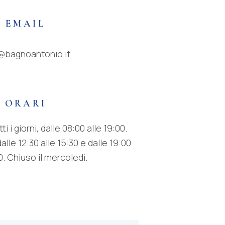
EMAIL
@bagnoantonio.it
ORARI
i i giorni, dalle 08:00 alle 19:00.
lle 12:30 alle 15:30 e dalle 19:00
0. Chiuso il mercoledì.