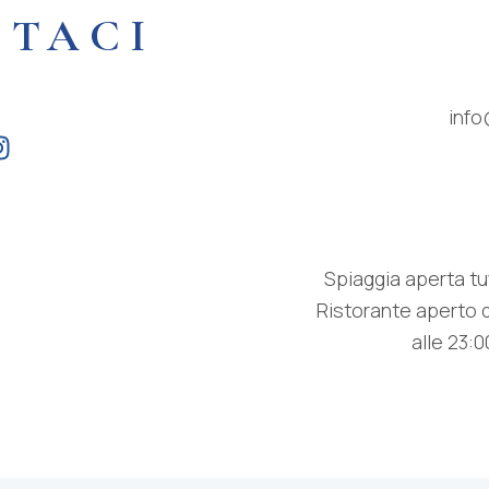
TTACI
info
Spiaggia aperta tutt
Ristorante aperto da
alle 23:0